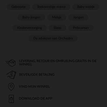
Geboorte
Toekomstige mama
Baby meisje
Baby jongen
Meisje
Jongen
Kinderverzorging
Slaap
Prémaman
De adviezen van Orchestra
LEVERING, RETOUR EN OMRUILING GRATIS IN DE
WINKEL
BEVEILIGDE BETALING
VIND MIJN WINKEL
DOWNLOAD DE APP