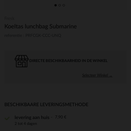
Fresk
Koeltas lunchbag Submarine
referentie : PRFCGK-CCC-UNQ
DIRECTE BESCHIKBAARHEID IN DE WINKEL
Selecteer Winkel →
BESCHIKBAARE LEVERINGSMETHODE
7,90 €
levering aan huis
2 tot 4 dagen