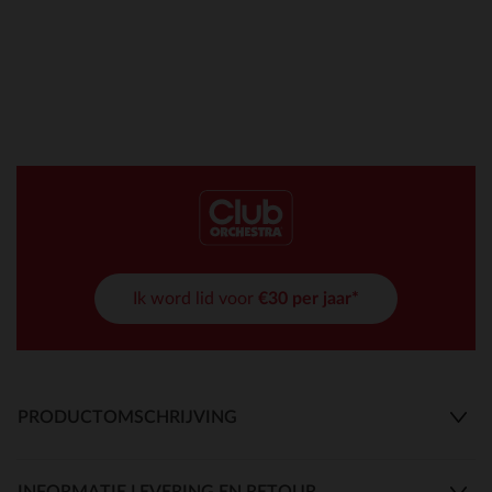
Ik word lid voor
€30 per jaar*
PRODUCTOMSCHRIJVING
INFORMATIE LEVERING EN RETOUR