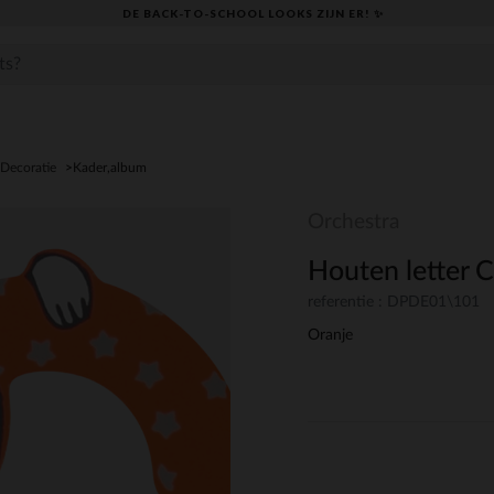
DE BACK-TO-SCHOOL LOOKS ZIJN ER! ✨
Decoratie
Kader,album
Orchestra
Houten letter C
referentie : DPDE01\101
Oranje