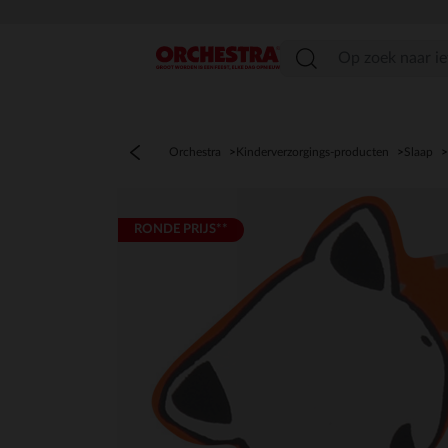
menu
Orchestra
Kinderverzorgings-producten
Slaap
RONDE PRIJS**