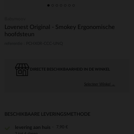
Babymoov
Lovenest Original - Smokey Ergonomische
hoofdsteun
referentie : PCHX0R-CCC-UNQ
DIRECTE BESCHIKBAARHEID IN DE WINKEL
Selecteer Winkel →
BESCHIKBAARE LEVERINGSMETHODE
7,90 €
levering aan huis
2 tot 4 dagen