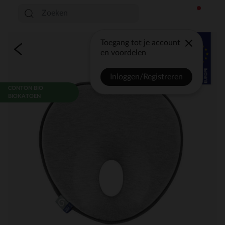
Toegang tot je account
en voordelen
Inloggen/Registreren
CONTON BIO
BIOKATOEN