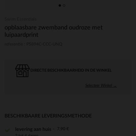
Swim Essentials
opblaasbare zwemband oudroze met
luipaardprint
referentie : PS894C-CCC-UNQ
DIRECTE BESCHIKBAARHEID IN DE WINKEL
Selecteer Winkel →
BESCHIKBAARE LEVERINGSMETHODE
7,90 €
levering aan huis
2 tot 4 dagen