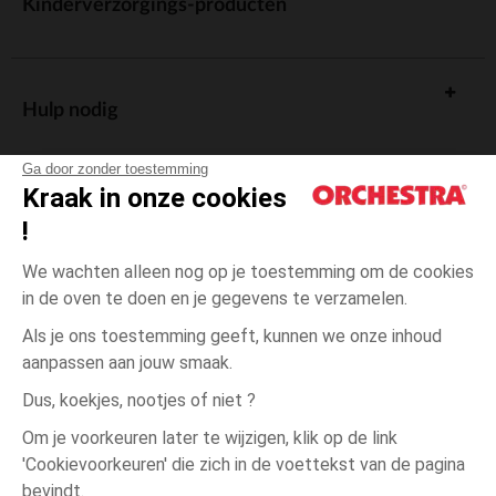
Kinderverzorgings-producten
Hulp nodig
Ga door zonder toestemming
Kraak in onze cookies
!
De cadeaukaart
We wachten alleen nog op je toestemming om de cookies
in de oven te doen en je gegevens te verzamelen.
Als je ons toestemming geeft, kunnen we onze inhoud
aanpassen aan jouw smaak.
Algemene verkoopsvoorwaarden
Dus, koekjes, nootjes of niet ?
Wettelijke bepalingen
*Commerciële aanbiedingen
Om je voorkeuren later te wijzigen, klik op de link
Persoonsgegevens
'Cookievoorkeuren' die zich in de voettekst van de pagina
één
Roze
Roze
maat
Cookies beheren
bevindt.