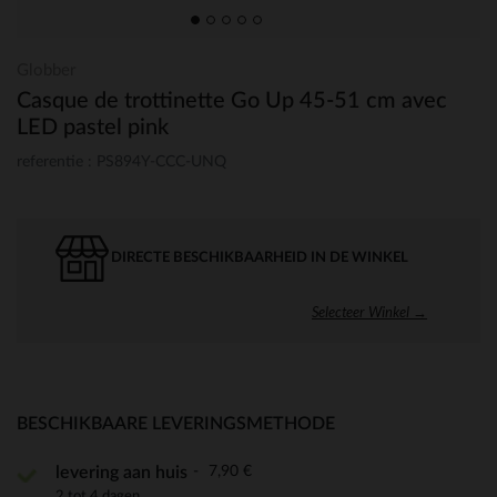
Globber
Casque de trottinette Go Up 45-51 cm avec
LED pastel pink
referentie : PS894Y-CCC-UNQ
DIRECTE BESCHIKBAARHEID IN DE WINKEL
Selecteer Winkel →
BESCHIKBAARE LEVERINGSMETHODE
7,90 €
levering aan huis
2 tot 4 dagen