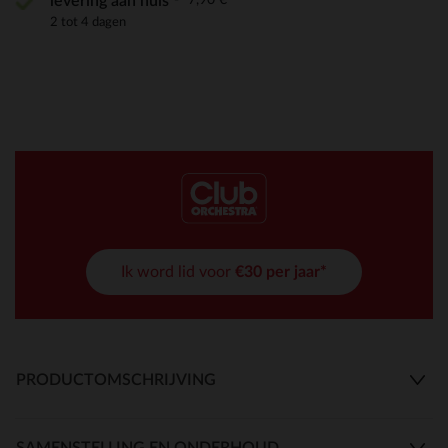
levering aan huis
2 tot 4 dagen
Ik word lid voor
€30 per jaar*
PRODUCTOMSCHRIJVING
SAMENSTELLING EN ONDERHOUD