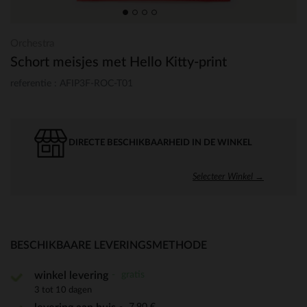
Orchestra
Schort meisjes met Hello Kitty-print
referentie : AFIP3F-ROC-T01
DIRECTE BESCHIKBAARHEID IN DE WINKEL
Selecteer Winkel →
BESCHIKBAARE LEVERINGSMETHODE
gratis
winkel levering
3 tot 10 dagen
7,90 €