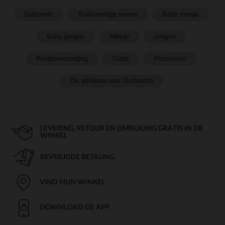
Geboorte
Toekomstige mama
Baby meisje
Baby jongen
Meisje
Jongen
Kinderverzorging
Slaap
Prémaman
De adviezen van Orchestra
LEVERING, RETOUR EN OMRUILING GRATIS IN DE
WINKEL
BEVEILIGDE BETALING
VIND MIJN WINKEL
DOWNLOAD DE APP