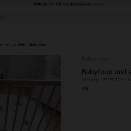
DE BACK-TO-SCHOOL LOOKS ZIJN ER! ✨
id
Binnenshuis
Babyfoons
Babymoov
Babyfoon met 
referentie : PS89BZ-CCC-
Wit