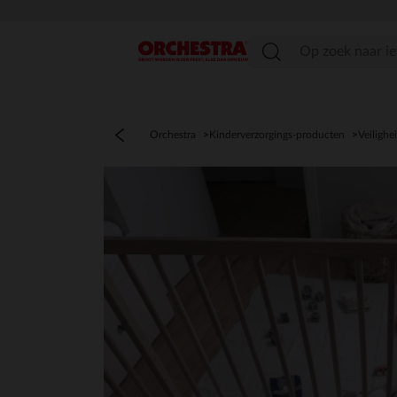
menu
Orchestra
Kinderverzorgings-producten
Veilighe