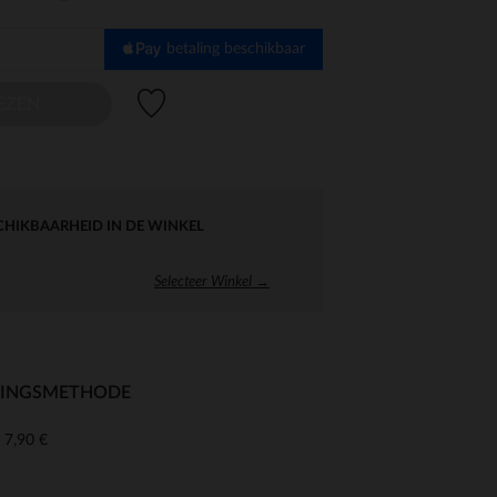
betaling beschikbaar
Verlanglijstje.
EZEN
CHIKBAARHEID IN DE WINKEL
Selecteer Winkel →
RINGSMETHODE
7,90 €