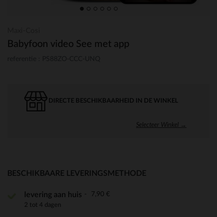
Maxi-Cosi
Babyfoon video See met app
referentie : PS88ZO-CCC-UNQ
DIRECTE BESCHIKBAARHEID IN DE WINKEL
Selecteer Winkel →
BESCHIKBAARE LEVERINGSMETHODE
7,90 €
levering aan huis
2 tot 4 dagen