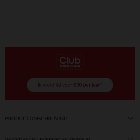
Ik word lid voor
€30 per jaar*
PRODUCTOMSCHRIJVING
INFORMATIE LEVERING EN RETOUR