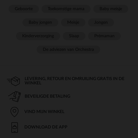
Geboorte
Toekomstige mama
Baby meisje
Baby jongen
Meisje
Jongen
Kinderverzorging
Slaap
Prémaman
De adviezen van Orchestra
LEVERING, RETOUR EN OMRUILING GRATIS IN DE
WINKEL
BEVEILIGDE BETALING
VIND MIJN WINKEL
DOWNLOAD DE APP