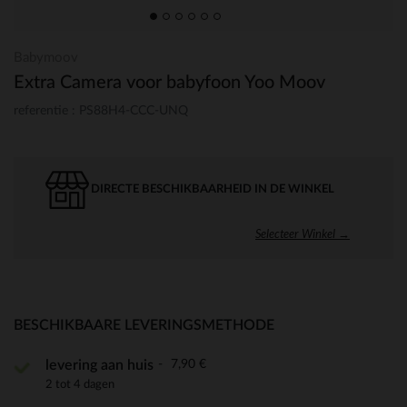
Babymoov
Extra Camera voor babyfoon Yoo Moov
referentie : PS88H4-CCC-UNQ
DIRECTE BESCHIKBAARHEID IN DE WINKEL
Selecteer Winkel →
BESCHIKBAARE LEVERINGSMETHODE
7,90 €
levering aan huis
2 tot 4 dagen