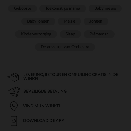
Geboorte
Toekomstige mama
Baby meisje
Baby jongen
Meisje
Jongen
Kinderverzorging
Slaap
Prémaman
De adviezen van Orchestra
LEVERING, RETOUR EN OMRUILING GRATIS IN DE
WINKEL
BEVEILIGDE BETALING
VIND MIJN WINKEL
DOWNLOAD DE APP