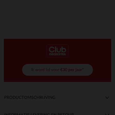
Ik word lid voor
€30 per jaar*
PRODUCTOMSCHRIJVING
INFORMATIE LEVERING EN RETOUR