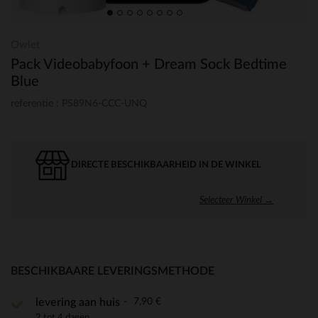
Owlet
Pack Videobabyfoon + Dream Sock Bedtime
Blue
referentie : PS89N6-CCC-UNQ
DIRECTE BESCHIKBAARHEID IN DE WINKEL
Selecteer Winkel →
BESCHIKBAARE LEVERINGSMETHODE
7,90 €
levering aan huis
2 tot 4 dagen