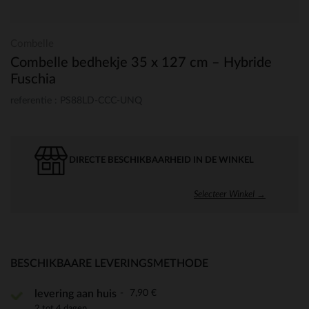
Combelle
Combelle bedhekje 35 x 127 cm – Hybride
Fuschia
referentie : PS88LD-CCC-UNQ
DIRECTE BESCHIKBAARHEID IN DE WINKEL
Selecteer Winkel →
BESCHIKBAARE LEVERINGSMETHODE
7,90 €
levering aan huis
2 tot 4 dagen