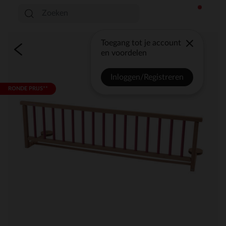
Toegang tot je account
en voordelen
Inloggen/Registreren
RONDE PRIJS**