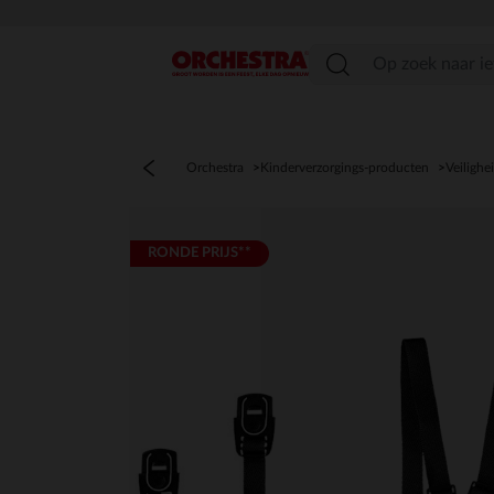
menu
Orchestra
Kinderverzorgings-producten
Veilighe
RONDE PRIJS**