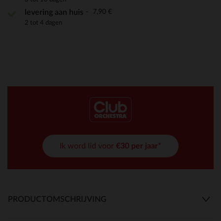
7,90 €
levering aan huis
2 tot 4 dagen
Ik word lid voor
€30 per jaar*
PRODUCTOMSCHRIJVING