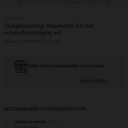
Prémaman
Veiligheidshekje Maximétal 2.0 met
schroefbevestiging wit
referentie : PS88UR-CCC-UNQ
DIRECTE BESCHIKBAARHEID IN DE WINKEL
Selecteer Winkel →
BESCHIKBAARE LEVERINGSMETHODE
gratis
winkel levering
3 tot 10 dagen