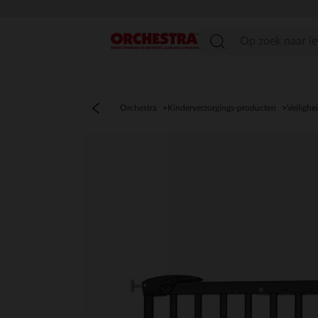
menu
Orchestra
Kinderverzorgings-producten
Veilighe