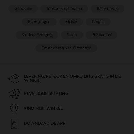
Geboorte
Toekomstige mama
Baby meisje
Baby jongen
Meisje
Jongen
Kinderverzorging
Slaap
Prémaman
De adviezen van Orchestra
LEVERING, RETOUR EN OMRUILING GRATIS IN DE
WINKEL
BEVEILIGDE BETALING
VIND MIJN WINKEL
DOWNLOAD DE APP