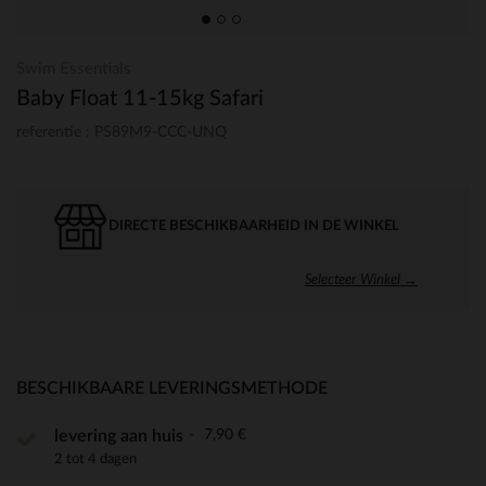
Swim Essentials
Baby Float 11-15kg Safari
referentie : PS89M9-CCC-UNQ
DIRECTE BESCHIKBAARHEID IN DE WINKEL
Selecteer Winkel →
BESCHIKBAARE LEVERINGSMETHODE
7,90 €
levering aan huis
2 tot 4 dagen