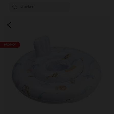
PROMO*