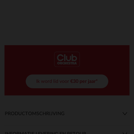
Ik word lid voor
€30 per jaar*
PRODUCTOMSCHRIJVING
INFORMATIE LEVERING EN RETOUR