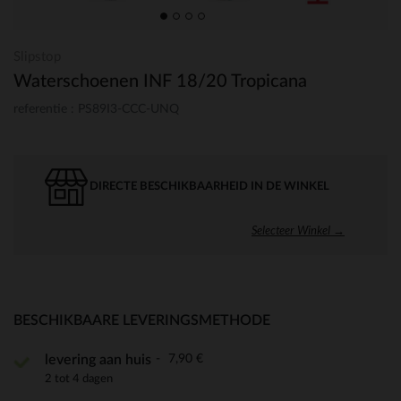
Slipstop
Waterschoenen INF 18/20 Tropicana
referentie : PS89I3-CCC-UNQ
DIRECTE BESCHIKBAARHEID IN DE WINKEL
Selecteer Winkel →
BESCHIKBAARE LEVERINGSMETHODE
7,90 €
levering aan huis
2 tot 4 dagen