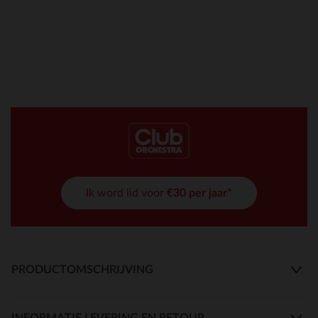
Ik word lid voor
€30 per jaar*
PRODUCTOMSCHRIJVING
INFORMATIE LEVERING EN RETOUR