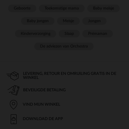
Geboorte
Toekomstige mama
Baby meisje
Baby jongen
Meisje
Jongen
Kinderverzorging
Slaap
Prémaman
De adviezen van Orchestra
LEVERING, RETOUR EN OMRUILING GRATIS IN DE
WINKEL
BEVEILIGDE BETALING
VIND MIJN WINKEL
DOWNLOAD DE APP