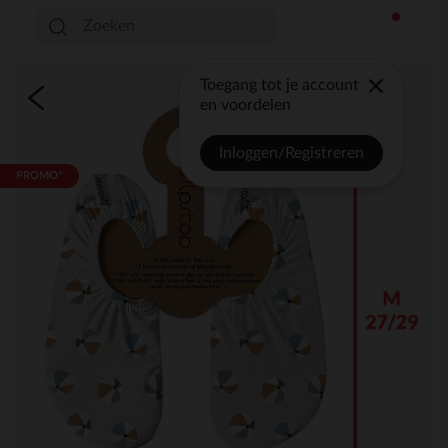
Toegang tot je account
en voordelen
Inloggen/Registreren
PROMO*