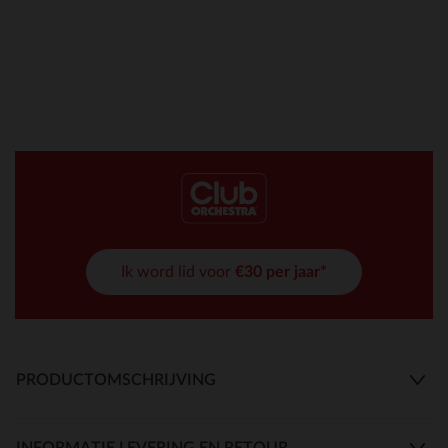
Ik word lid voor
€30 per jaar*
PRODUCTOMSCHRIJVING
INFORMATIE LEVERING EN RETOUR