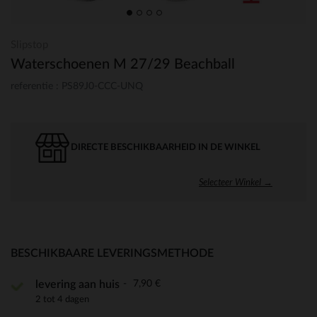
Slipstop
Waterschoenen M 27/29 Beachball
referentie : PS89J0-CCC-UNQ
DIRECTE BESCHIKBAARHEID IN DE WINKEL
Selecteer Winkel →
BESCHIKBAARE LEVERINGSMETHODE
7,90 €
levering aan huis
2 tot 4 dagen