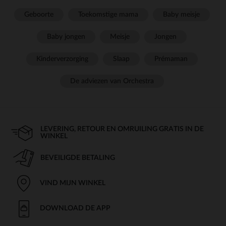
Geboorte
Toekomstige mama
Baby meisje
Baby jongen
Meisje
Jongen
Kinderverzorging
Slaap
Prémaman
De adviezen van Orchestra
LEVERING, RETOUR EN OMRUILING GRATIS IN DE
WINKEL
BEVEILIGDE BETALING
VIND MIJN WINKEL
DOWNLOAD DE APP