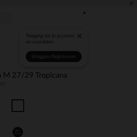
×
Toegang tot je account
en voordelen
Inloggen/Registreren
 M 27/29 Tropicana
UNQ
één
maat