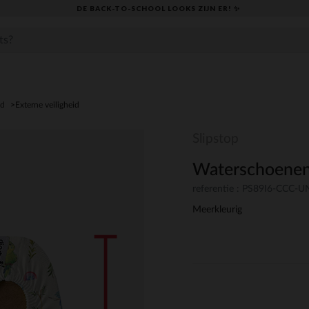
DE BACK-TO-SCHOOL LOOKS ZIJN ER! ✨
id
Externe veiligheid
Slipstop
Waterschoenen
referentie : PS89I6-CCC-
Meerkleurig