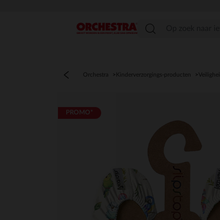
menu
Orchestra
Kinderverzorgings-producten
Veilighe
PROMO*