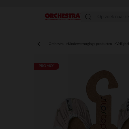
menu
Orchestra
Kinderverzorgings-producten
Veilighe
PROMO*