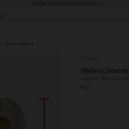
DE BACK-TO-SCHOOL LOOKS ZIJN ER! ✨
id
Externe veiligheid
Slipstop
Waterschoenen
referentie : PS89IA-CCC-
Roze