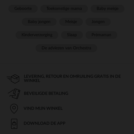
Geboorte
Toekomstige mama
Baby meisje
Baby jongen
Meisje
Jongen
Kinderverzorging
Slaap
Prémaman
De adviezen van Orchestra
LEVERING, RETOUR EN OMRUILING GRATIS IN DE
WINKEL
BEVEILIGDE BETALING
VIND MIJN WINKEL
DOWNLOAD DE APP