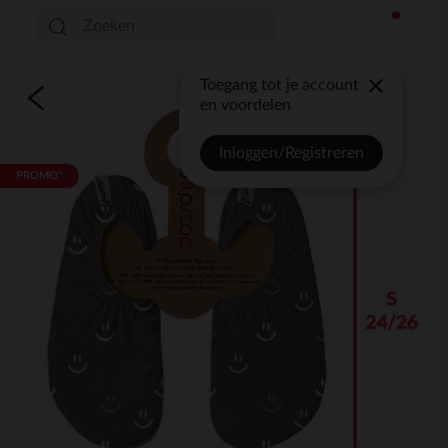
Toegang tot je account
en voordelen
Inloggen/Registreren
PROMO*