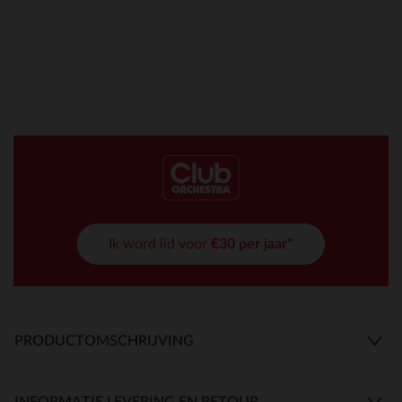
Ik word lid voor
€30 per jaar*
PRODUCTOMSCHRIJVING
INFORMATIE LEVERING EN RETOUR