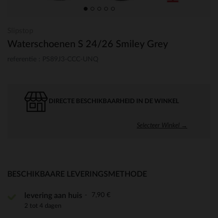
Slipstop
Waterschoenen S 24/26 Smiley Grey
referentie : PS89J3-CCC-UNQ
DIRECTE BESCHIKBAARHEID IN DE WINKEL
Selecteer Winkel →
BESCHIKBAARE LEVERINGSMETHODE
7,90 €
levering aan huis
2 tot 4 dagen