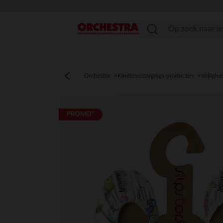
menu
Orchestra
Kinderverzorgings-producten
Veilighe
PROMO*