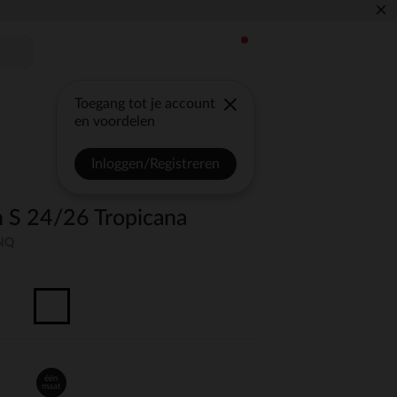
×
Toegang tot je account
en voordelen
Inloggen/Registreren
 S 24/26 Tropicana
UNQ
één
maat