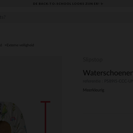
DE BACK-TO-SCHOOL LOOKS ZIJN ER! ✨
id
Externe veiligheid
Slipstop
Waterschoenen
referentie : PS89I5-CCC-
Meerkleurig