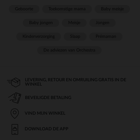
Geboorte
Toekomstige mama
Baby meisje
Baby jongen
Meisje
Jongen
Kinderverzorging
Slaap
Prémaman
De adviezen van Orchestra
LEVERING, RETOUR EN OMRUILING GRATIS IN DE
WINKEL
BEVEILIGDE BETALING
VIND MIJN WINKEL
DOWNLOAD DE APP