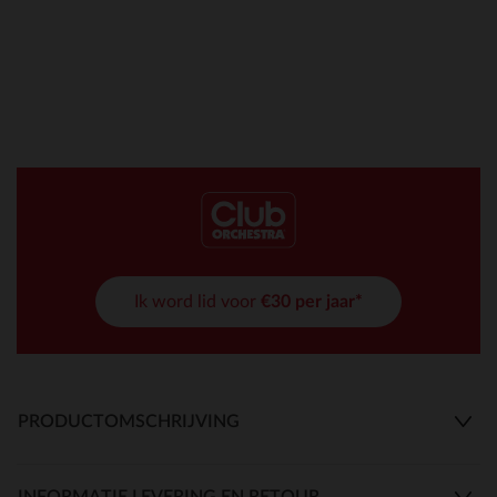
Ik word lid voor
€30 per jaar*
PRODUCTOMSCHRIJVING
INFORMATIE LEVERING EN RETOUR