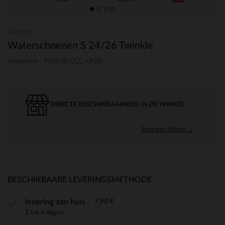
Slipstop
Waterschoenen S 24/26 Twinkle
referentie : PS89JB-CCC-UNQ
DIRECTE BESCHIKBAARHEID IN DE WINKEL
Selecteer Winkel →
BESCHIKBAARE LEVERINGSMETHODE
7,90 €
levering aan huis
2 tot 4 dagen