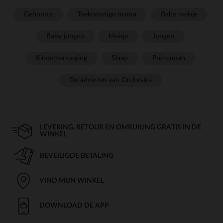
Geboorte
Toekomstige mama
Baby meisje
Baby jongen
Meisje
Jongen
Kinderverzorging
Slaap
Prémaman
De adviezen van Orchestra
LEVERING, RETOUR EN OMRUILING GRATIS IN DE
WINKEL
BEVEILIGDE BETALING
VIND MIJN WINKEL
DOWNLOAD DE APP