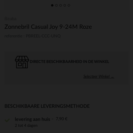
Beaba
Zonnebril Casual Joy 9-24M Roze
referentie : PBREEL-CCC-UNQ
DIRECTE BESCHIKBAARHEID IN DE WINKEL
Selecteer Winkel →
BESCHIKBAARE LEVERINGSMETHODE
7,90 €
levering aan huis
2 tot 4 dagen