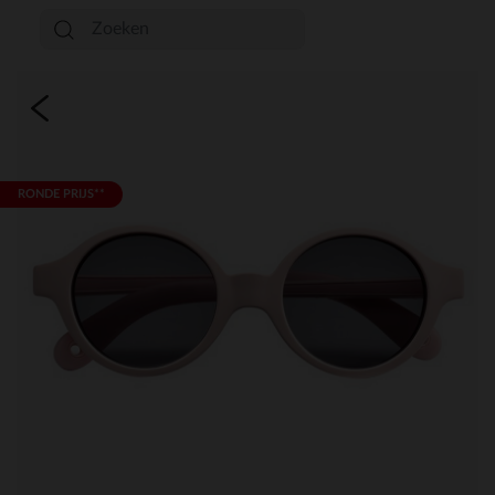
RONDE PRIJS**