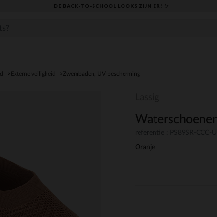
DE BACK-TO-SCHOOL LOOKS ZIJN ER! ✨
id
Externe veiligheid
Zwembaden, UV-bescherming
Lassig
Waterschoenen
referentie : PS89SR-CCC-
Oranje