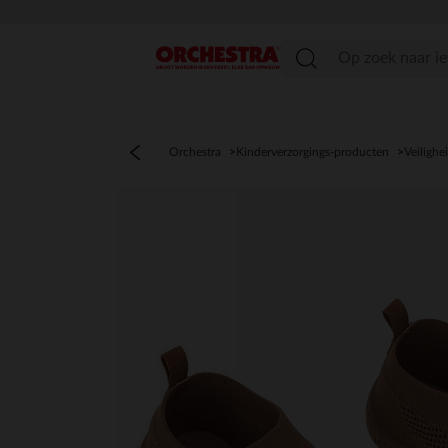
menu
Orchestra
Kinderverzorgings-producten
Veilighe