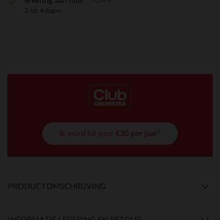
levering aan huis
2 tot 4 dagen
Ik word lid voor
€30 per jaar*
PRODUCTOMSCHRIJVING
INFORMATIE LEVERING EN RETOUR