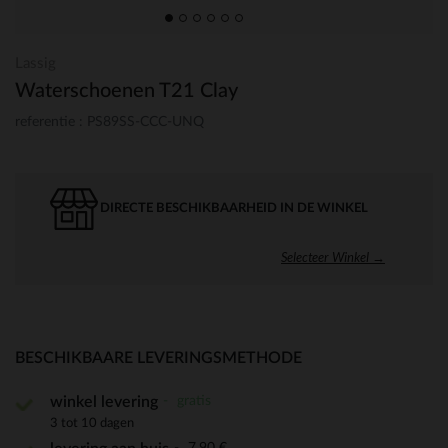
Lassig
Waterschoenen T21 Clay
referentie : PS89SS-CCC-UNQ
DIRECTE BESCHIKBAARHEID IN DE WINKEL
Selecteer Winkel →
BESCHIKBAARE LEVERINGSMETHODE
gratis
winkel levering
3 tot 10 dagen
7,90 €