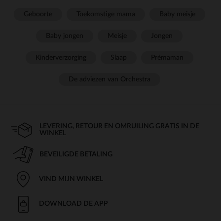
Geboorte
Toekomstige mama
Baby meisje
Baby jongen
Meisje
Jongen
Kinderverzorging
Slaap
Prémaman
De adviezen van Orchestra
LEVERING, RETOUR EN OMRUILING GRATIS IN DE
WINKEL
BEVEILIGDE BETALING
VIND MIJN WINKEL
DOWNLOAD DE APP