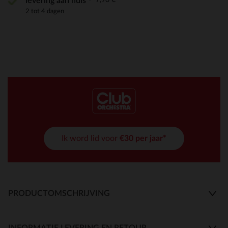
levering aan huis
2 tot 4 dagen
Ik word lid voor
€30 per jaar*
PRODUCTOMSCHRIJVING
INFORMATIE LEVERING EN RETOUR