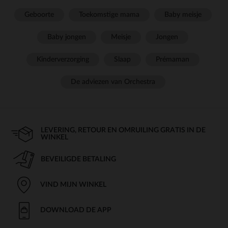
Geboorte
Toekomstige mama
Baby meisje
Baby jongen
Meisje
Jongen
Kinderverzorging
Slaap
Prémaman
De adviezen van Orchestra
LEVERING, RETOUR EN OMRUILING GRATIS IN DE
WINKEL
BEVEILIGDE BETALING
VIND MIJN WINKEL
DOWNLOAD DE APP