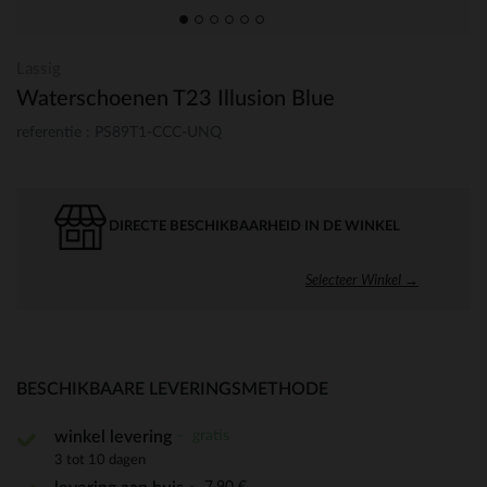
Lassig
Waterschoenen T23 Illusion Blue
referentie : PS89T1-CCC-UNQ
DIRECTE BESCHIKBAARHEID IN DE WINKEL
Selecteer Winkel →
BESCHIKBAARE LEVERINGSMETHODE
gratis
winkel levering
3 tot 10 dagen
7,90 €