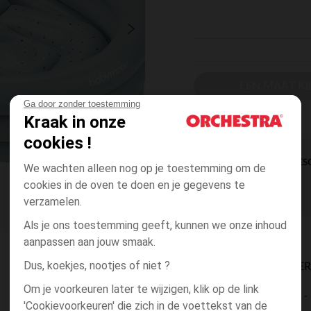
EEN MAAT KI
Ga door zonder toestemming
Kraak in onze
cookies !
DIRECTE BES
We wachten alleen nog op je toestemming om de
cookies in de oven te doen en je gegevens te
verzamelen.
Als je ons toestemming geeft, kunnen we onze inhoud
aanpassen aan jouw smaak.
Dus, koekjes, nootjes of niet ?
BESCHIKBAARE LEVE
Om je voorkeuren later te wijzigen, klik op de link
levering aan huis
'Cookievoorkeuren' die zich in de voettekst van de