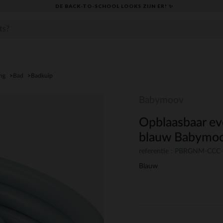
DE BACK-TO-SCHOOL LOOKS ZIJN ER! ✨
ng
Bad
Badkuip
Babymoov
Opblaasbaar ev
blauw Babymo
referentie : PBRGNM-CC
Blauw