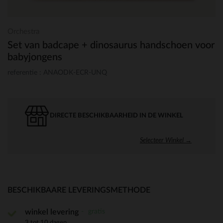
Orchestra
Set van badcape + dinosaurus handschoen voor
babyjongens
referentie : ANAODK-ECR-UNQ
DIRECTE BESCHIKBAARHEID IN DE WINKEL
Selecteer Winkel →
BESCHIKBAARE LEVERINGSMETHODE
gratis
winkel levering
3 tot 10 dagen