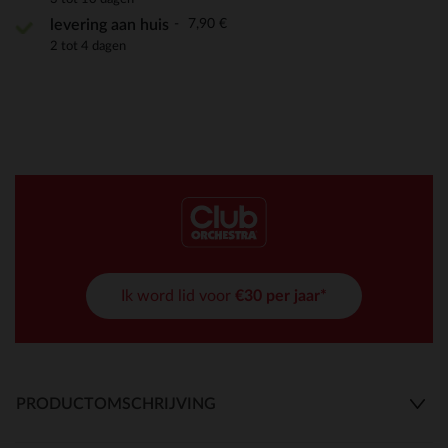
7,90 €
levering aan huis
2 tot 4 dagen
Ik word lid voor
€30 per jaar*
PRODUCTOMSCHRIJVING