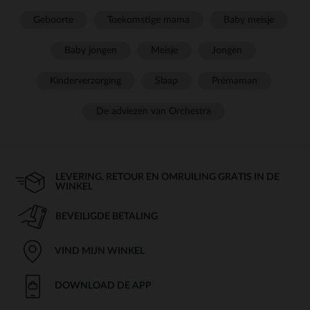
Geboorte
Toekomstige mama
Baby meisje
Baby jongen
Meisje
Jongen
Kinderverzorging
Slaap
Prémaman
De adviezen van Orchestra
LEVERING, RETOUR EN OMRUILING GRATIS IN DE
WINKEL
BEVEILIGDE BETALING
VIND MIJN WINKEL
DOWNLOAD DE APP