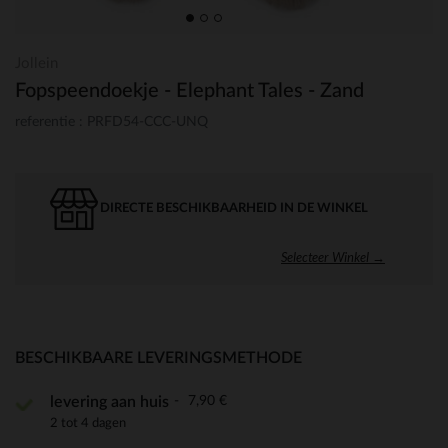
Jollein
Fopspeendoekje - Elephant Tales - Zand
referentie : PRFD54-CCC-UNQ
DIRECTE BESCHIKBAARHEID IN DE WINKEL
Selecteer Winkel →
BESCHIKBAARE LEVERINGSMETHODE
7,90 €
levering aan huis
2 tot 4 dagen