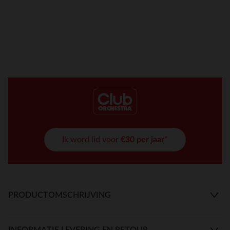
Ik word lid voor
€30 per jaar*
PRODUCTOMSCHRIJVING
INFORMATIE LEVERING EN RETOUR