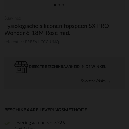
Suavinex
Fysiologische siliconen fopspeen SX PRO
Wonder 6-18M Rosé mid.
referentie : PRFE61-CCC-UNQ
DIRECTE BESCHIKBAARHEID IN DE WINKEL
Selecteer Winkel →
BESCHIKBAARE LEVERINGSMETHODE
7,90 €
levering aan huis
2 tot 4 dagen