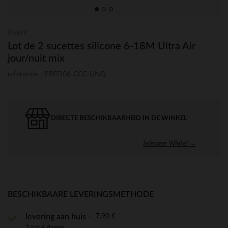
Avent
Lot de 2 sucettes silicone 6-18M Ultra Air
jour/nuit mix
referentie : PRFD06-CCC-UNQ
DIRECTE BESCHIKBAARHEID IN DE WINKEL
Selecteer Winkel →
BESCHIKBAARE LEVERINGSMETHODE
7,90 €
levering aan huis
2 tot 4 dagen