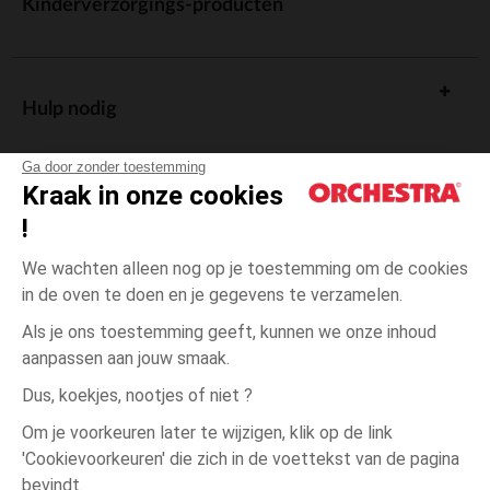
Kinderverzorgings-producten
Hulp nodig
Ga door zonder toestemming
Kraak in onze cookies
!
De cadeaukaart
We wachten alleen nog op je toestemming om de cookies
in de oven te doen en je gegevens te verzamelen.
Als je ons toestemming geeft, kunnen we onze inhoud
aanpassen aan jouw smaak.
Algemene verkoopsvoorwaarden
Dus, koekjes, nootjes of niet ?
Wettelijke bepalingen
*Commerciële aanbiedingen
Om je voorkeuren later te wijzigen, klik op de link
Persoonsgegevens
'Cookievoorkeuren' die zich in de voettekst van de pagina
één
Beige
Beige
maat
Cookies beheren
bevindt.