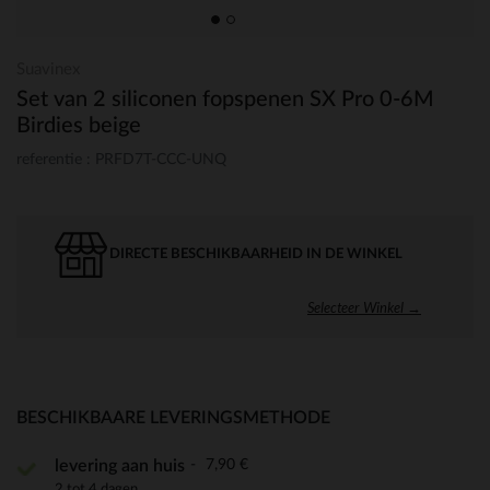
Suavinex
Set van 2 siliconen fopspenen SX Pro 0-6M
Birdies beige
referentie : PRFD7T-CCC-UNQ
DIRECTE BESCHIKBAARHEID IN DE WINKEL
Selecteer Winkel →
BESCHIKBAARE LEVERINGSMETHODE
7,90 €
levering aan huis
2 tot 4 dagen