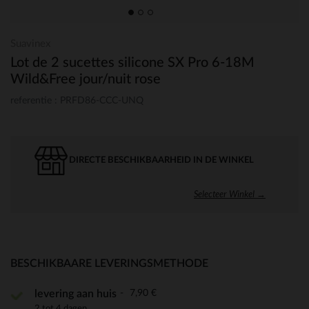
Suavinex
Lot de 2 sucettes silicone SX Pro 6-18M
Wild&Free jour/nuit rose
referentie : PRFD86-CCC-UNQ
DIRECTE BESCHIKBAARHEID IN DE WINKEL
Selecteer Winkel →
BESCHIKBAARE LEVERINGSMETHODE
7,90 €
levering aan huis
2 tot 4 dagen