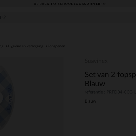
DE BACK-TO-SCHOOL LOOKS ZIJN ER! ✨
ng
Hygiëne en verzorging
Fopspenen
Suavinex
Set van 2 fop
Blauw
referentie : PRFD84-CCC
Blauw