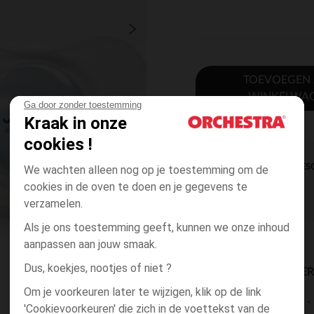
TOEVOEGEN
WINKELWA
Ga door zonder toestemming
Kraak in onze
cookies !
DIRECTE BES
We wachten alleen nog op je toestemming om de
cookies in de oven te doen en je gegevens te
verzamelen.
Als je ons toestemming geeft, kunnen we onze inhoud
aanpassen aan jouw smaak.
Dus, koekjes, nootjes of niet ?
BESCHIKBAARE LEVE
Om je voorkeuren later te wijzigen, klik op de link
levering aan huis
'Cookievoorkeuren' die zich in de voettekst van de