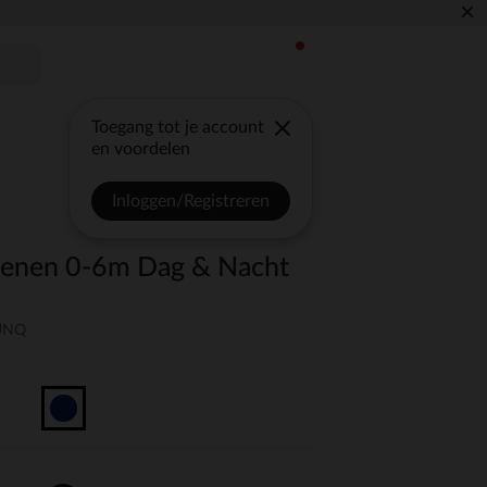
×
Toegang tot je account
en voordelen
Inloggen/Registreren
spenen 0-6m Dag & Nacht
-UNQ