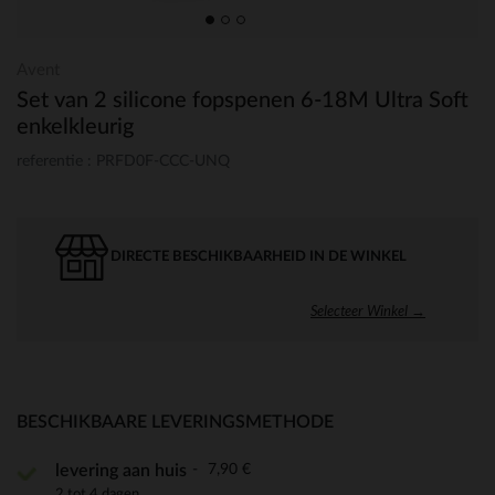
Avent
Set van 2 silicone fopspenen 6-18M Ultra Soft
enkelkleurig
referentie : PRFD0F-CCC-UNQ
DIRECTE BESCHIKBAARHEID IN DE WINKEL
Selecteer Winkel →
BESCHIKBAARE LEVERINGSMETHODE
7,90 €
levering aan huis
2 tot 4 dagen