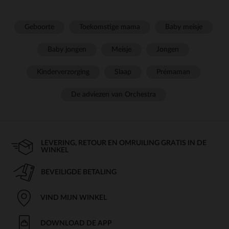
Geboorte
Toekomstige mama
Baby meisje
Baby jongen
Meisje
Jongen
Kinderverzorging
Slaap
Prémaman
De adviezen van Orchestra
LEVERING, RETOUR EN OMRUILING GRATIS IN DE
WINKEL
BEVEILIGDE BETALING
VIND MIJN WINKEL
DOWNLOAD DE APP