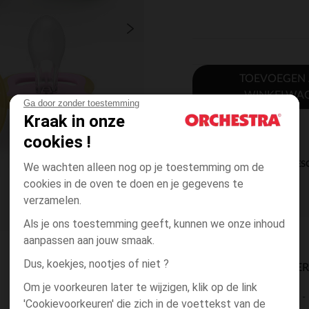
TOEVOEGEN
WINKELWA
Ga door zonder toestemming
Kraak in onze
cookies !
DIRECTE BES
We wachten alleen nog op je toestemming om de
cookies in de oven te doen en je gegevens te
verzamelen.
Als je ons toestemming geeft, kunnen we onze inhoud
aanpassen aan jouw smaak.
Dus, koekjes, nootjes of niet ?
BESCHIKBAARE LEVE
Om je voorkeuren later te wijzigen, klik op de link
levering aan huis
'Cookievoorkeuren' die zich in de voettekst van de