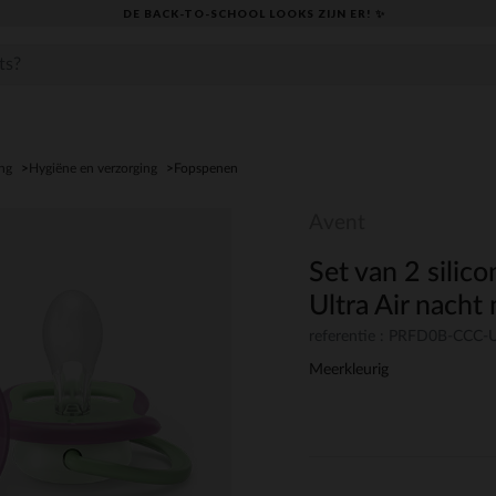
DE BACK-TO-SCHOOL LOOKS ZIJN ER! ✨
ng
Hygiëne en verzorging
Fopspenen
Avent
Set van 2 sili
Ultra Air nacht
referentie : PRFD0B-CCC
Meerkleurig