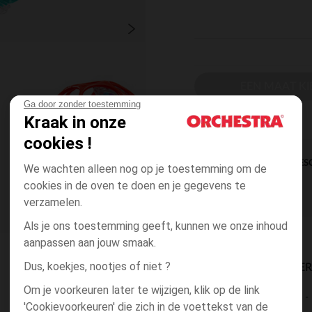
EEN MAAT KI
Ga door zonder toestemming
Kraak in onze
cookies !
DIRECTE BES
We wachten alleen nog op je toestemming om de
cookies in de oven te doen en je gegevens te
verzamelen.
Als je ons toestemming geeft, kunnen we onze inhoud
aanpassen aan jouw smaak.
Dus, koekjes, nootjes of niet ?
BESCHIKBAARE LEVE
Om je voorkeuren later te wijzigen, klik op de link
levering aan huis
'Cookievoorkeuren' die zich in de voettekst van de