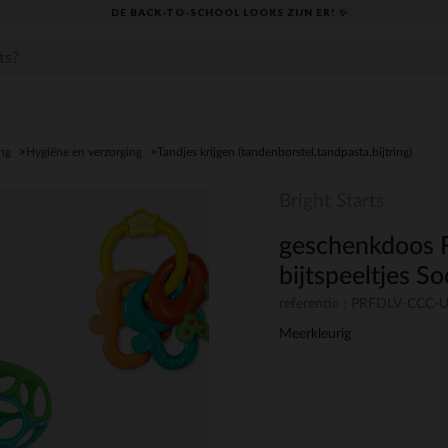
DE BACK-TO-SCHOOL LOOKS ZIJN ER! ✨
ng
Hygiëne en verzorging
Tandjes krijgen (tandenborstel,tandpasta,bijtring)
Bright Starts
geschenkdoos 
bijtspeeltjes S
referentie : PRFDLV-CCC
Meerkleurig