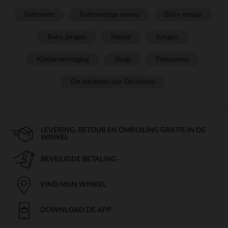
Geboorte
Toekomstige mama
Baby meisje
Baby jongen
Meisje
Jongen
Kinderverzorging
Slaap
Prémaman
De adviezen van Orchestra
LEVERING, RETOUR EN OMRUILING GRATIS IN DE
WINKEL
BEVEILIGDE BETALING
VIND MIJN WINKEL
DOWNLOAD DE APP