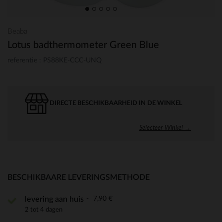
Beaba
Lotus badthermometer Green Blue
referentie : PS88KE-CCC-UNQ
DIRECTE BESCHIKBAARHEID IN DE WINKEL
Selecteer Winkel →
BESCHIKBAARE LEVERINGSMETHODE
7,90 €
levering aan huis
2 tot 4 dagen