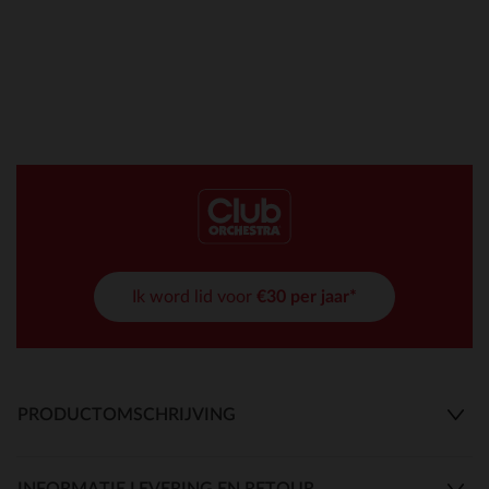
Ik word lid voor
€30 per jaar*
PRODUCTOMSCHRIJVING
INFORMATIE LEVERING EN RETOUR