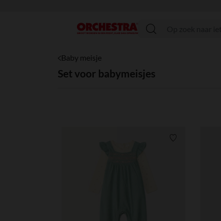
menu
Baby meisje
Set voor babymeisjes
Verlanglijstje.