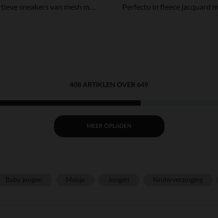
Sportieve sneakers van mesh met veters meisjes
408 ARTIKLEN OVER 649
MEER OPLADEN
Baby jongen
Meisje
Jongen
Kinderverzorging