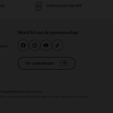
KEL
DOWNLOAD DE APP
Word lid van de gemeenschap
estra-
De cadeaukaart
n
Toegankelijkheid: niet conform
steem voor bemiddeling op het gebied van de elektronische handel.