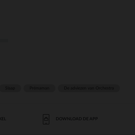
Slaap
Prémaman
De adviezen van Orchestra
KEL
DOWNLOAD DE APP