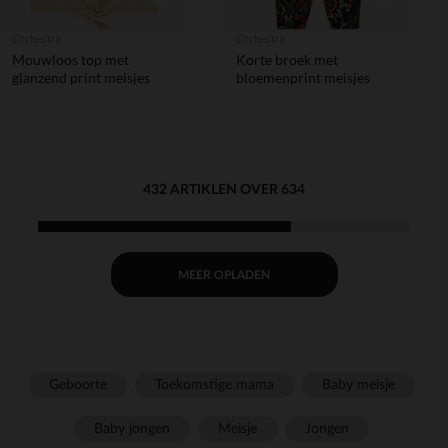
Orchestra
Orchestra
Mouwloos top met
Korte broek met
glanzend print meisjes
bloemenprint meisjes
432 ARTIKLEN OVER 634
MEER OPLADEN
Geboorte
Toekomstige mama
Baby meisje
Baby jongen
Meisje
Jongen