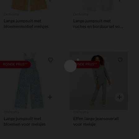
Orchestra
Orchestra
Lange jumpsuit met
Lange jumpsuit met
bloemenmotief meisjes
ruches en borduursel voor
meisjes
Verlanglijstje.
Verlanglij
RONDE PRIJS**
RONDE PRIJS**
Snel overzicht
Snel overzic
Orchestra
Orchestra
Lange jumpsuit met
Effen lange jeansoverall
bloemen voor meisjes
voor meisje