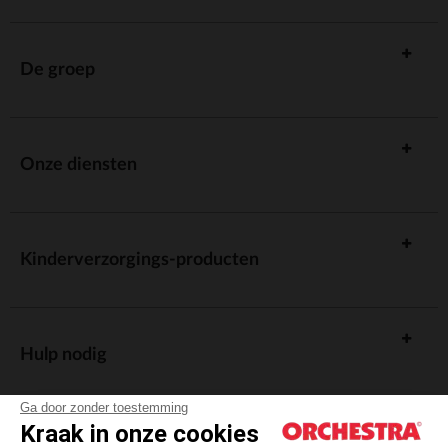
De groep
Onze diensten
Kinderverzorgings-producten
Hulp nodig
Ga door zonder toestemming
Kraak in onze cookies