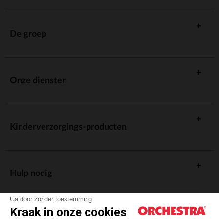
De groep
Onze diensten
Kinderverzorgings-producten
Hulp nodig
Ga door zonder toestemming
Kraak in onze cookies