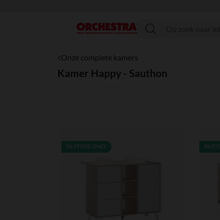
menu
Onze complete kamers
Kamer Happy - Sauthon
IN-STORE ONLY
IN-ST