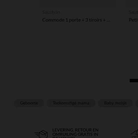
Sauthon
Sau
Commode 1 porte + 3 tiroirs + 3 niches - Happy
Peti
Geboorte
Toekomstige mama
Baby meisje
LEVERING, RETOUR EN
OMRUILING GRATIS IN