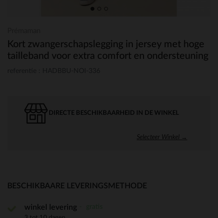
Prémaman
Kort zwangerschapslegging in jersey met hoge
tailleband voor extra comfort en ondersteuning
referentie : HADBBU-NOI-336
DIRECTE BESCHIKBAARHEID IN DE WINKEL
Selecteer Winkel →
BESCHIKBAARE LEVERINGSMETHODE
gratis
winkel levering
3 tot 10 dagen