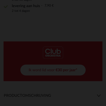
7,90 €
levering aan huis
2 tot 4 dagen
Ik word lid voor
€30 per jaar*
PRODUCTOMSCHRIJVING