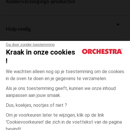
Kinderverzorgings-producten
Hulp nodig
Ga door zonder toestemming
Kraak in onze cookies
!
De cadeaukaart
We wachten alleen nog op je toestemming om de cookies
in de oven te doen en je gegevens te verzamelen.
Als je ons toestemming geeft, kunnen we onze inhoud
aanpassen aan jouw smaak.
Algemene verkoopsvoorwaarden
Dus, koekjes, nootjes of niet ?
Wettelijke bepalingen
*Commerciële aanbiedingen
Om je voorkeuren later te wijzigen, klik op de link
Persoonsgegevens
'Cookievoorkeuren' die zich in de voettekst van de pagina
Cookies beheren
bevindt.