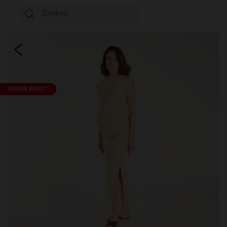
RONDE PRIJS**