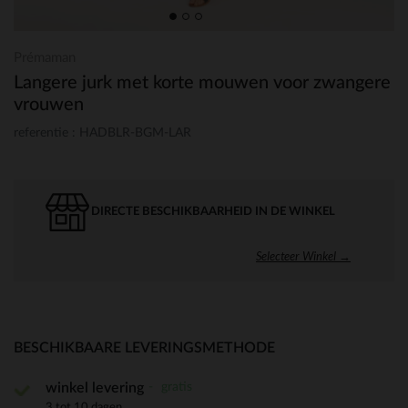
Prémaman
Langere jurk met korte mouwen voor zwangere
vrouwen
referentie : HADBLR-BGM-LAR
DIRECTE BESCHIKBAARHEID IN DE WINKEL
Selecteer Winkel →
BESCHIKBAARE LEVERINGSMETHODE
gratis
winkel levering
3 tot 10 dagen