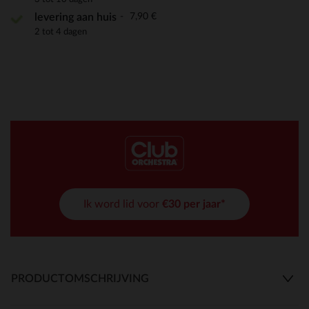
7,90 €
levering aan huis
2 tot 4 dagen
Ik word lid voor
€30 per jaar*
PRODUCTOMSCHRIJVING