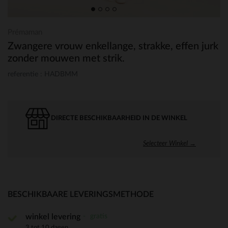
Prémaman
Zwangere vrouw enkellange, strakke, effen jurk
zonder mouwen met strik.
referentie : HADBMM
DIRECTE BESCHIKBAARHEID IN DE WINKEL
Selecteer Winkel →
BESCHIKBAARE LEVERINGSMETHODE
gratis
winkel levering
3 tot 10 dagen