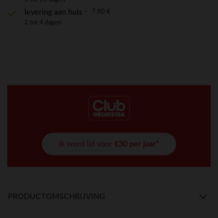
7,90 €
levering aan huis
2 tot 4 dagen
Ik word lid voor
€30 per jaar*
PRODUCTOMSCHRIJVING