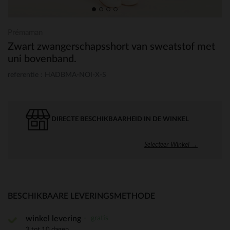
Prémaman
Zwart zwangerschapsshort van sweatstof met
uni bovenband.
referentie : HADBMA-NOI-X-S
DIRECTE BESCHIKBAARHEID IN DE WINKEL
Selecteer Winkel →
BESCHIKBAARE LEVERINGSMETHODE
gratis
winkel levering
3 tot 10 dagen