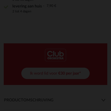
7,90 €
levering aan huis
2 tot 4 dagen
Ik word lid voor
€30 per jaar*
PRODUCTOMSCHRIJVING